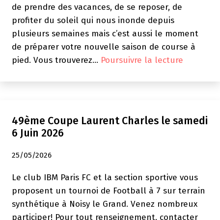
de prendre des vacances, de se reposer, de
profiter du soleil qui nous inonde depuis
plusieurs semaines mais c’est aussi le moment
de préparer votre nouvelle saison de course à
Lille
pied. Vous trouverez…
Poursuivre la lecture
–
Athlé
:
Bulletin
49ème Coupe Laurent Charles le samedi
Eté
6 Juin 2026
2026
25/05/2026
Le club IBM Paris FC et la section sportive vous
proposent un tournoi de Football à 7 sur terrain
synthétique à Noisy le Grand. Venez nombreux
participer! Pour tout renseignement, contacter