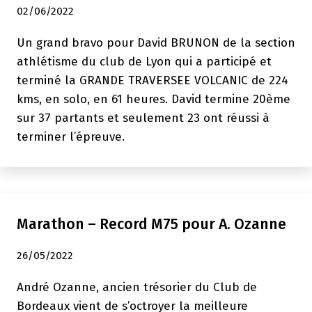
02/06/2022
Un grand bravo pour David BRUNON de la section
athlétisme du club de Lyon qui a participé et
terminé la GRANDE TRAVERSEE VOLCANIC de 224
kms, en solo, en 61 heures. David termine 20ème
sur 37 partants et seulement 23 ont réussi à
terminer l’épreuve.
Marathon – Record M75 pour A. Ozanne
26/05/2022
André Ozanne, ancien trésorier du Club de
Bordeaux vient de s’octroyer la meilleure