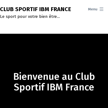
Aller
CLUB SPORTIF IBM FRANCE
Menu
au
Le sport pour votre bien être…
contenu
Bienvenue au Club
Sportif IBM France