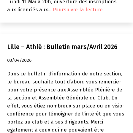
Lundi 11 Mai à 20h, ouverture des inscriptions
Lille
aux licenciés aux…
Poursuivre la lecture
–
Athlé
:
Bulletin
Lille – Athlé : Bulletin mars/Avril 2026
Mai
2026
03/04/2026
Dans ce bulletin d’information de notre section,
le bureau souhaite tout d’abord vous remercier
pour votre présence aux Assemblée Plénière de
la section et Assemblée Générale du Club. En
effet, vous étiez nombreux sur place ou en visio-
conférence pour témoigner de l’intérêt que vous
portez au club et à ses dirigeants. Merci
également à ceux qui ne pouvaient être