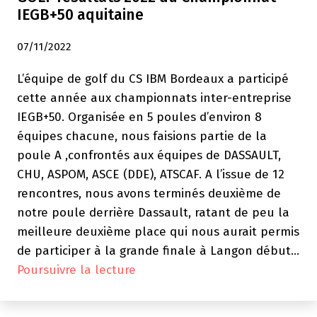
IEGB+50 aquitaine
07/11/2022
L’équipe de golf du CS IBM Bordeaux a participé
cette année aux championnats inter-entreprise
IEGB+50. Organisée en 5 poules d’environ 8
équipes chacune, nous faisions partie de la
poule A ,confrontés aux équipes de DASSAULT,
CHU, ASPOM, ASCE (DDE), ATSCAF. A l’issue de 12
rencontres, nous avons terminés deuxième de
notre poule derrière Dassault, ratant de peu la
meilleure deuxième place qui nous aurait permis
de participer à la grande finale à Langon début…
GOLF
Poursuivre la lecture
résultats
2022